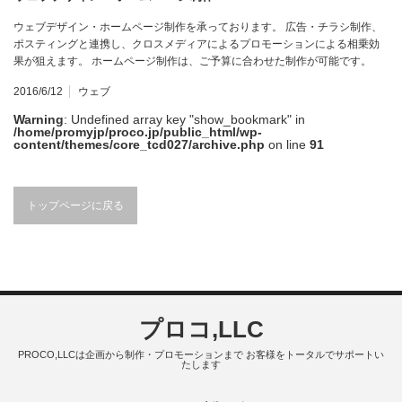
ウェブデザイン・ホームページ制作を承っております。 広告・チラシ制作、
ポスティングと連携し、クロスメディアによるプロモーションによる相乗効
果が狙えます。 ホームページ制作は、ご予算に合わせた制作が可能です。
2016/6/12
ウェブ
Warning
: Undefined array key "show_bookmark" in
/home/promyjp/proco.jp/public_html/wp-
content/themes/core_tcd027/archive.php
on line
91
トップページに戻る
プロコ,LLC
PROCO,LLCは企画から制作・プロモーションまで お客様をトータルでサポートい
たします